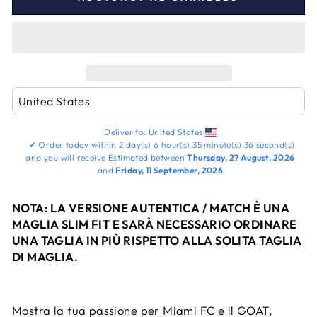
Deliver to:
United States
✔
Order today within
2 day(s)
6 hour(s)
35 minute(s)
36 second(s)
and you will receive
Estimated between
Thursday, 27 August, 2026
and
Friday, 11 September, 2026
NOTA: LA VERSIONE AUTENTICA / MATCH È UNA
MAGLIA SLIM FIT E SARÀ NECESSARIO ORDINARE
UNA TAGLIA IN PIÙ RISPETTO ALLA SOLITA TAGLIA
DI MAGLIA.
Mostra la tua passione per Miami FC e il GOAT,