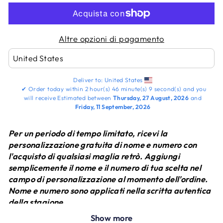
Altre opzioni di pagamento
Deliver to:
United States
✔
Order today within
2 hour(s)
46 minute(s)
8 second(s)
and you
will receive
Estimated between
Thursday, 27 August, 2026
and
Friday, 11 September, 2026
Per un periodo di tempo limitato, ricevi la
personalizzazione gratuita di nome e numero con
l'acquisto di qualsiasi maglia retrò. Aggiungi
semplicemente il nome e il numero di tua scelta nel
campo di personalizzazione al momento dell'ordine.
Nome e numero sono applicati nella scritta autentica
della stagione.
ordinazione.
Show more