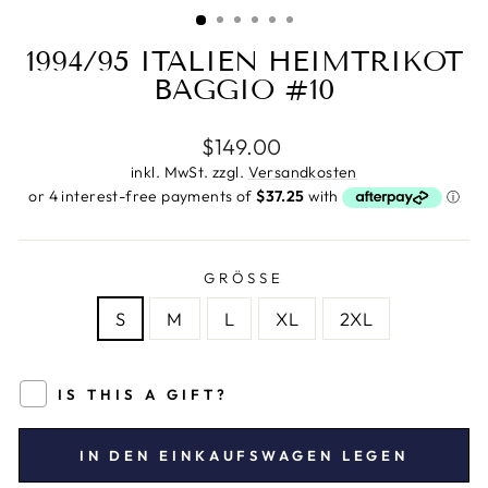
ESC)
1994/95 ITALIEN HEIMTRIKOT
BAGGIO #10
Normaler
$149.00
Preis
inkl. MwSt. zzgl.
Versandkosten
GRÖSSE
S
M
L
XL
2XL
IS THIS A GIFT?
IN DEN EINKAUFSWAGEN LEGEN