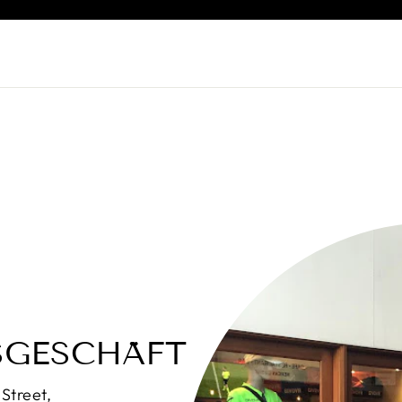
SGESCHÄFT
Street,