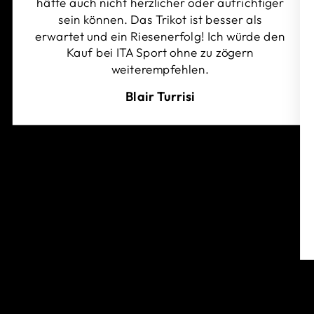
hätte auch nicht herzlicher oder aufrichtiger
sein können. Das Trikot ist besser als
erwartet und ein Riesenerfolg! Ich würde den
Kauf bei ITA Sport ohne zu zögern
weiterempfehlen.
Blair Turrisi