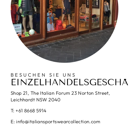
BESUCHEN SIE UNS
EINZELHANDELSGESCHÄ
Shop 21, The Italian Forum 23 Norton Street,
Leichhardt NSW 2040
T: +61 8668 5914
E: info@italiansportswearcollection.com