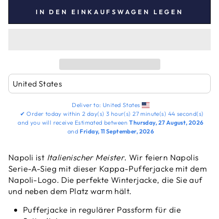
IN DEN EINKAUFSWAGEN LEGEN
Deliver to:
United States
✔
Order today within
2 day(s)
3 hour(s)
27 minute(s)
43 second(s)
and you will receive
Estimated between
Thursday, 27 August, 2026
and
Friday, 11 September, 2026
Napoli ist
Italienischer Meister
. Wir feiern Napolis
Serie-A-Sieg mit dieser Kappa-Pufferjacke mit dem
Napoli-Logo. Die perfekte Winterjacke, die Sie auf
und neben dem Platz warm hält.
Pufferjacke in regulärer Passform für die