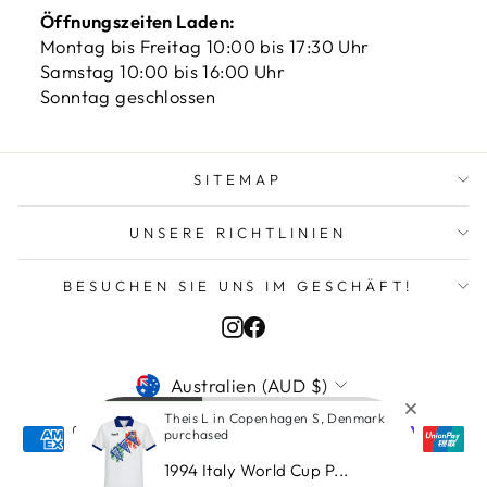
Öffnungszeiten Laden:
Montag bis Freitag 10:00 bis 17:30 Uhr
Samstag 10:00 bis 16:00 Uhr
Sonntag geschlossen
SITEMAP
UNSERE RICHTLINIEN
BESUCHEN SIE UNS IM GESCHÄFT!
Instagram
Facebook
WÄHRUNG
Australien (AUD $)
Theis L in Copenhagen S, Denmark
purchased
1994 Italy World Cup P...