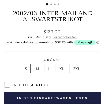
ESC)
2002/03 INTER MAILAND
AUSWÄRTSTRIKOT
Normaler
$129.00
Preis
inkl. MwSt. zzgl.
Versandkosten
GRÖSSE
S
M
L
XL
2XL
IS THIS A GIFT?
IN DEN EINKAUFSWAGEN LEGEN